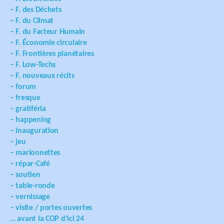
– F. des Déchets
– F. du Climat
– F. du Facteur Humain
– F. Économie circulaire
– F. Frontières planétaires
– F. Low-Techs
– F. nouveaux récits
– forum
– fresque
– gratiféria
– happening
– inauguration
– jeu
– marionnettes
– répar-Café
– soutien
– table-ronde
– vernissage
– visite / portes ouvertes
… avant la COP d'ici 24