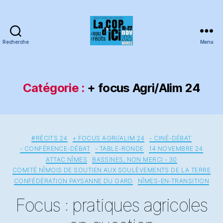
Recherche
Menu
COPdici
Catégorie :
+ focus Agri/Alim 24
Catégories
#RÉCITS 24
+ FOCUS AGRI/ALIM 24
- CINÉ-DÉBAT
- CONFÉRENCE-DÉBAT
- TABLE-RONDE
14 NOVEMBRE 24
ATTAC NÎMES
BASSINES, NON MERCI - 30
COMITÉ NÎMOIS DE SOUTIEN AUX SOULÈVEMENTS DE LA TERRE
CONFÉDÉRATION PAYSANNE DU GARD
NÎMES-EN-TRANSITION
Focus : pratiques agricoles