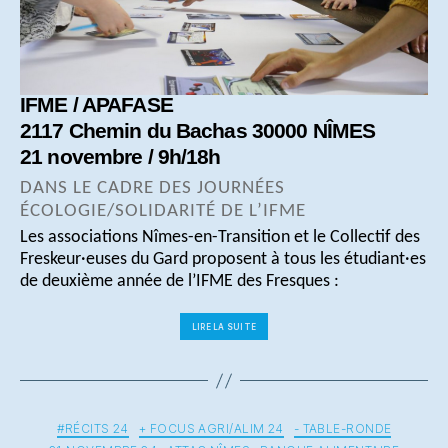
IFME / APAFASE
2117 Chemin du Bachas 30000 NÎMES
21 novembre / 9h/18h
DANS LE CADRE DES JOURNÉES
ÉCOLOGIE/SOLIDARITÉ DE L’IFME
Les associations Nîmes-en-Transition et le Collectif des
Freskeur·euses du Gard proposent à tous les étudiant·es
de deuxième année de l’IFME des Fresques :
« Opération
LIRE LA SUITE
Fresques
! »
Catégories
#RÉCITS 24
+ FOCUS AGRI/ALIM 24
- TABLE-RONDE