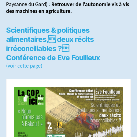
Paysanne du Gard) :
Retrouver de l’autonomie vis à vis
des machines en agriculture.
Scientifiques & politiques
alimentaires, deux récits
irréconciliables ?
Conférence de Eve Fouilleux
(voir cette page)