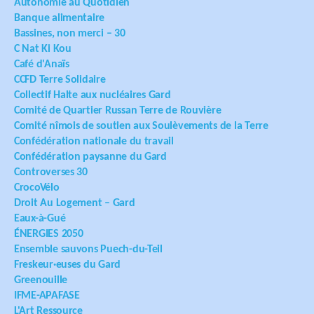
Autonomie au Quotidien
Banque alimentaire
Bassines, non merci – 30
C Nat Ki Kou
Café d'Anaïs
CCFD Terre Solidaire
Collectif Halte aux nucléaires Gard
Comité de Quartier Russan Terre de Rouvière
Comité nîmois de soutien aux Soulèvements de la Terre
Confédération nationale du travail
Confédération paysanne du Gard
Controverses 30
CrocoVélo
Droit Au Logement – Gard
Eaux-à-Gué
ÉNERGIES 2050
Ensemble sauvons Puech-du-Teil
Freskeur·euses du Gard
Greenouille
IFME-APAFASE
L'Art Ressource