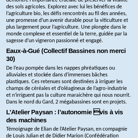
démontre l’importance cruciale de préserver la vitalité
des sols agricoles. Explorez avec lui les bénéfices de
l’agriculture bio, les défis rencontrés au fil des années,
une promesse d’un avenir durable pour la viticulture et
plus largement pour l’agriculture. Une plongée dans le
monde complexe et essentiel de la terre, guidée par la
sagesse d’un vigneron passionné et engagé.
Eaux-à-Gué (Collectif Bassines non merci
30)
De l’eau pompée dans les nappes phréatiques ou
alluviales et stockée dans d’immenses bâches
plastiques. Ces retenues sont destinées à irriguer les
champs de céréales et d’oléagineux de l’agro-industrie
et n’irriguent pas la culture maraichère qui nous nourrit.
Dans le nord du Gard, 2 mégabassines sont en projets.
L’Atelier Paysan : l’autonomie vis à vis
des machines
Témoignage de Elian de l’Atelier Paysan, en compagnie
de Louis Julian et de Didier Marion (Confédération