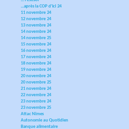
… Festisol
…après la COP d'ici 24
11 novembre 24
12 novembre 24
13 novembre 24
14 novembre 24
14 novembre 25
15 novembre 24
16 novembre 24
17 novembre 24
18 novembre 24
19 novembre 24
20 novembre 24
20 novembre 25
21 novembre 24
22 novembre 24
23 novembre 24
23 novembre 25
Attac Nîmes
Autonomie au Quotidien
Banque alimentaire