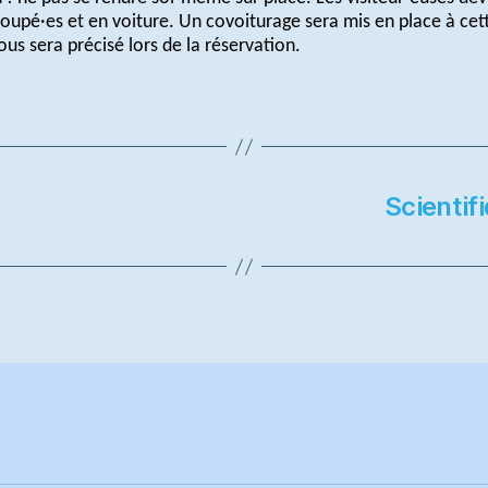
roupé·es et en voiture. Un covoiturage sera mis en place à cett
us sera précisé lors de la réservation.
Scientif