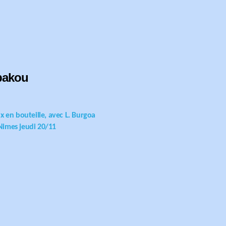
bakou
x en bouteille, avec L. Burgoa
Nimes jeudi 20/11