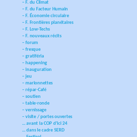
– F. du Climat
– F. du Facteur Humain
– F. Économie circulaire
– F. Frontières planétaires
– F. Low-Techs
– F. nouveaux récits
– forum
– fresque
– gratiféria
– happening
– inauguration
– jeu
– marionnettes
– répar-Café
– soutien
– table-ronde
– vernissage
– visite / portes ouvertes
… avant la COP d'ici 24
… dans le cadre SERD