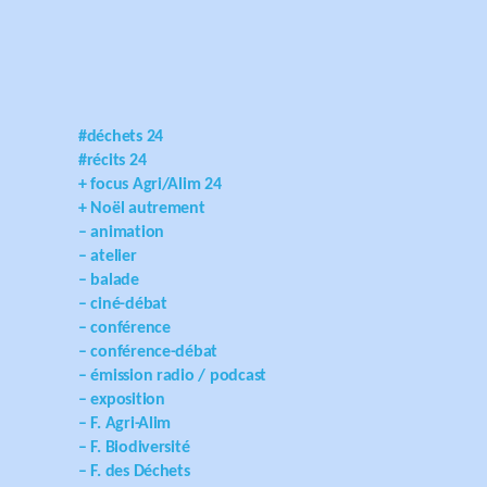
#déchets 24
#récits 24
+ focus Agri/Alim 24
+ Noël autrement
– animation
– atelier
– balade
– ciné-débat
– conférence
– conférence-débat
– émission radio / podcast
– exposition
– F. Agri-Alim
– F. Biodiversité
– F. des Déchets