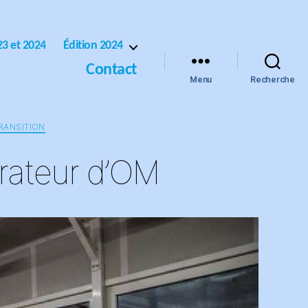
23 et 2024
Édition 2024
Contact
Menu
Recherche
RANSITION
nérateur d’OM