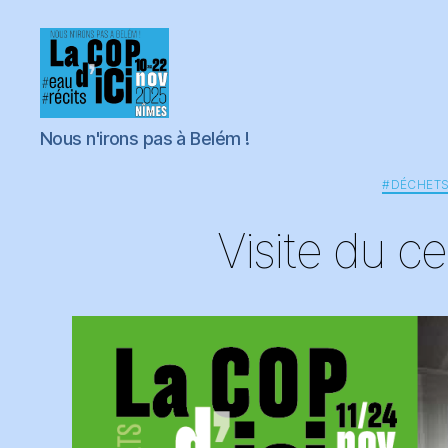
COPdici
Nous n'irons pas à Belém !
#DÉCHETS
Visite du ce