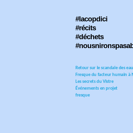
#lacopdici
#récits
#déchets
#nousnironspasa
Retour sur le scandale des eau
Fresque du facteur humain à 
Les secrets du Vistre
Événements en projet
fresque