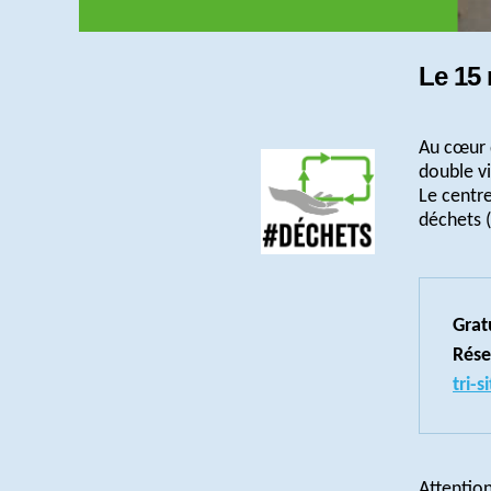
Le 15
Au cœur 
double vi
Le centre
déchets 
Gratu
Rése
tri-
Attention