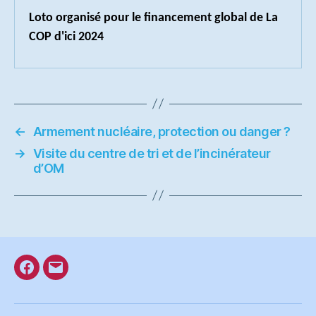
Loto organisé pour le financement global de La 
COP d'ici 2024
←
Armement nucléaire, protection ou danger ?
→
Visite du centre de tri et de l’incinérateur
d’OM
Facebook
E-
mail