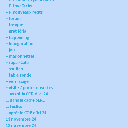
– F. Low-Techs
– F. nouveaux récits
– forum
– fresque
– gratiféria
– happening
– inauguration
– jeu
– marionnettes
– répar-Café
– soutien
– table-ronde
– vernissage
– visite / portes ouvertes
… avant la COP d'ici 24
… dans le cadre SERD
… Festisol
…après la COP d'ici 24
11 novembre 24
12 novembre 24