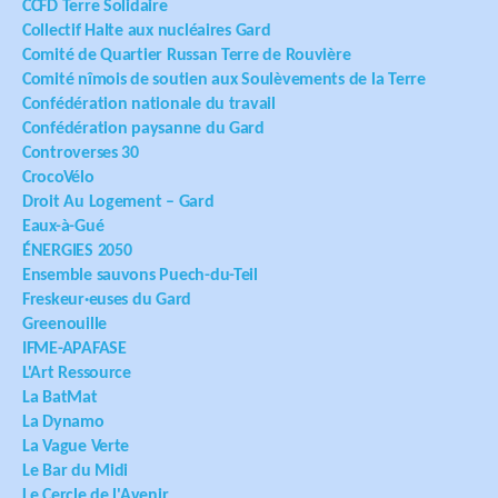
CCFD Terre Solidaire
Collectif Halte aux nucléaires Gard
Comité de Quartier Russan Terre de Rouvière
Comité nîmois de soutien aux Soulèvements de la Terre
Confédération nationale du travail
Confédération paysanne du Gard
Controverses 30
CrocoVélo
Droit Au Logement – Gard
Eaux-à-Gué
ÉNERGIES 2050
Ensemble sauvons Puech-du-Teil
Freskeur·euses du Gard
Greenouille
IFME-APAFASE
L'Art Ressource
La BatMat
La Dynamo
La Vague Verte
Le Bar du Midi
Le Cercle de l'Avenir